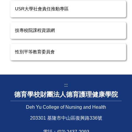
USR大學社會責任推動專區
技專校院課程資源網
性別平等教育委員會
:::
德育學校財團法人德育護理健康學院
Deh Yu College of Nursing and Health
203301 基隆市中山區復興路336號
電話：
(02) 2437-2093