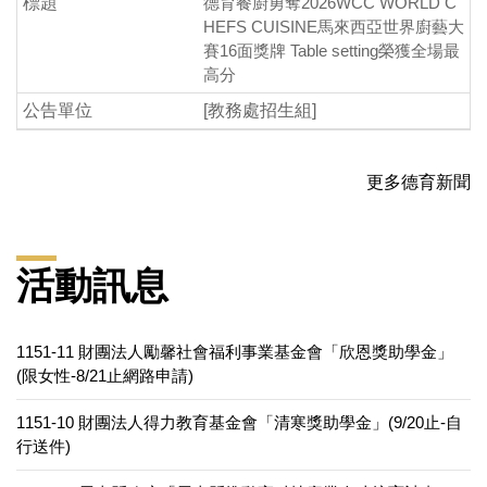
德育餐廚勇奪2026WCC WORLD C
HEFS CUISINE馬來西亞世界廚藝大
賽16面獎牌 Table setting榮獲全場最
高分
[教務處招生組]
更多德育新聞
活動訊息
1151-11 財團法人勵馨社會福利事業基金會「欣恩獎助學金」
(限女性-8/21止網路申請)
1151-10 財團法人得力教育基金會「清寒獎助學金」(9/20止-自
行送件)