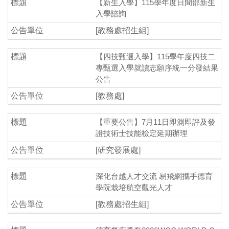
【新生入學】115學年度日間部新生
入學諮詢
[教務處招生組]
【四技甄選入學】115學年度四技二
專甄選入學就讀志願序統一分發結果
公告
[教務處]
【重要公告】7月11日即測即評及發
證技術士技能檢定延期辦理
[研究發展處]
深化台越人才交流 易飛網攜手德育
學院栽培航空觀光人才
[教務處招生組]