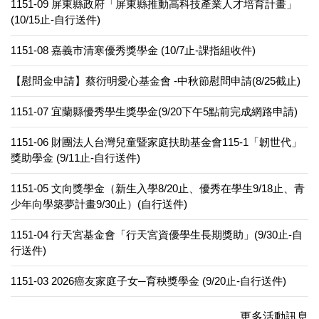
1151-09 屏東縣政府「屏東縣推動高科技產業人才培育計畫」
(10/15止-自行送件)
1151-08 嘉義市清寒優秀獎學金 (10/7止-課指組收件)
【慰問金申請】蔡衍明愛心基金會 -中秋節慰問申請(8/25截止)
1151-07 宜蘭縣優秀學生獎學金(9/20下午5點前完成網路申請)
1151-06 財團法人台灣兒童暨家庭扶助基金會115-1「韌世代」
獎助學金 (9/11止-自行送件)
1151-05 文向獎學金（新生入學8/20止、優秀在學生9/18止、青
少年向學築夢計畫9/30止）(自行送件)
1151-04 行天宮基金會「行天宮資優學生長期獎助」(9/30止-自
行送件)
1151-03 2026癌友家庭子女─育秧獎學金 (9/20止-自行送件)
更多活動訊息