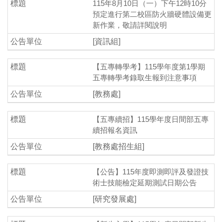
115年8月10日（一）下午12時10分
預定進行第二校區防火牆硬體設備更
新作業，敬請詳閱說明
[資訊組]
【五專轉學考】115學年度第1學期
五專轉學考錄取生報到注意事項
[教務處]
【五專續招】115學年度日間部五專
續招報名資訊
[教務處招生組]
【公告】115年度即測即評及發證技
術士技能檢定延期測試日期公告
[研究發展處]