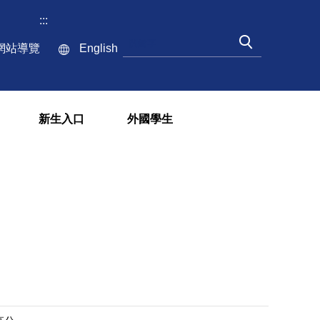
:::
網站導覽
English
新生入口
外國學生