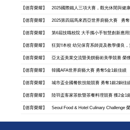
【德育榮耀】
2025國際鐵人三項大賽，觀光休閒與健
【德育榮耀】
2025第四屆馬來西亞世界廚藝大賽 勇奪
【德育榮耀】
第6屆技職校院 大手攜小手智慧創新應用
【德育榮耀】
狂賀!!本校 幼兒保育系師資及教學優良
【德育榮耀】
亞太盃美業交流暨美饌藝術美學競賽 榮獲
【德育榮耀】
韓國AFA世界廚藝大賽 勇奪5金1銀佳績
【德育榮耀】
城市盃全國餐飲技能競賽 勇奪1銀2銅佳
【德育榮耀】
陸羽盃客家茶飲暨茶餐料理競賽 獲2金1
【德育榮耀】
Seoul Food & Hotel Culinary Challe