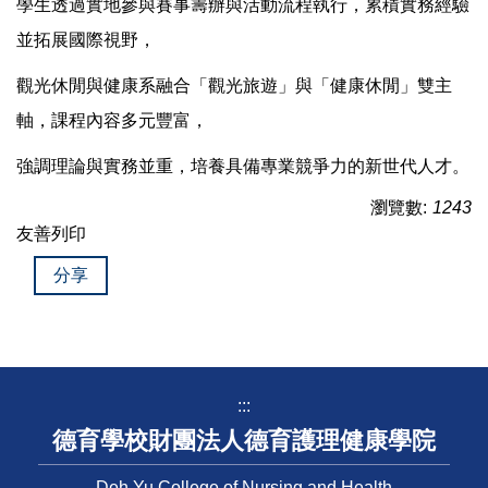
學生透過實地參與賽事籌辦與活動流程執行，累積實務經驗
並拓展國際視野，
觀光休閒與健康系融合「觀光旅遊」與「健康休閒」雙主
軸，課程內容多元豐富，
強調理論與實務並重，培養具備專業競爭力的新世代人才。
瀏覽數:
1243
友善列印
分享
:::
德育學校財團法人德育護理健康學院
Deh Yu College of Nursing and Health