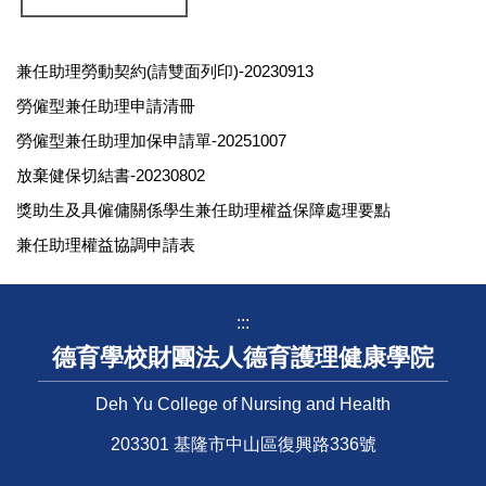
兼任助理勞動契約(請雙面列印)-20230913
勞僱型兼任助理申請清冊
勞僱型兼任助理加保申請單-20251007
放棄健保切結書-20230802
獎助生及具僱傭關係學生兼任助理權益保障處理要點
兼任助理權益協調申請表
:::
德育學校財團法人德育護理健康學院
Deh Yu College of Nursing and Health
203301 基隆市中山區復興路336號