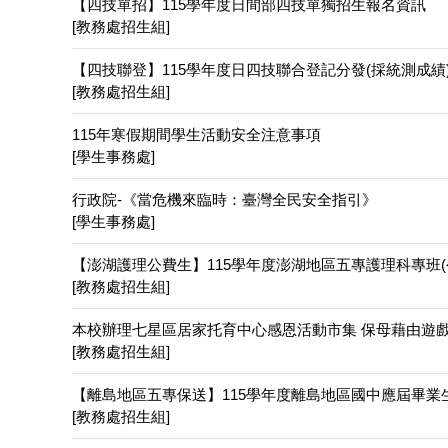
【四技單招】115學年度日間部四技單獨招生報名資訊
[教務處招生組]
【四技聯登】115學年度日四技聯合登記分發(採統測成績
[教務處招生組]
115年寒假期間學生活動安全注意事項
[學生事務處]
行政院-《當危機來臨時：臺灣全民安全指引》
[學生事務處]
【澎湖護理公費生】115學年度澎湖地區五專護理科專班(
[教務處招生組]
本校辦理七星區居家托育中心感恩活動市集 保母藉由遊
[教務處招生組]
【離島地區五專保送】115學年度離島地區國中應屆畢業
[教務處招生組]