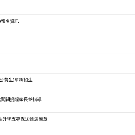
)報名資訊
公費生)單獨招生
戲闖關提醒家長並指導
生升學五專保送甄選簡章