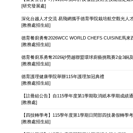
[研究發展處]
深化台越人才交流 易飛網攜手德育學院栽培航空觀光人
[教務處招生組]
德育餐廚勇奪2026WCC WORLD CHEFS CUISINE馬來
[教務處招生組]
德育餐廚系勇奪2026砂勞越聯盟環球廚藝挑戰賽2金3銅
[教務處招生組]
德育護理健康學院舉辦115年護理加冠典禮
[教務處招生組]
【註冊組公告】自115學年度第1學期取消紙本學期成績通
[教務處]
【四技轉學考】115學年度第1學期日間部四技暑假轉學
[教務處招生組]