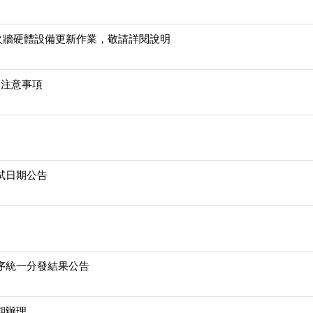
區防火牆硬體設備更新作業，敬請詳閱說明
到注意事項
試日期公告
序統一分發結果公告
期辦理