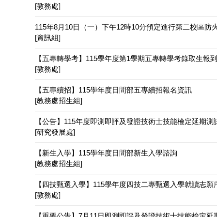
[教務處]
115年8月10日（一）下午12時10分預定進行第二校
[資訊組]
【五專轉學考】115學年度第1學期五專轉學考錄取生報
[教務處]
【五專續招】115學年度日間部五專續招報名資訊
[教務處招生組]
【公告】115年度即測即評及發證技術士技能檢定延期測
[研究發展處]
【新生入學】115學年度日間部新生入學諮詢
[教務處招生組]
【四技甄選入學】115學年度四技二專甄選入學就讀志願
[教務處]
【重要公告】7月11日即測即評及發證技術士技能檢定延